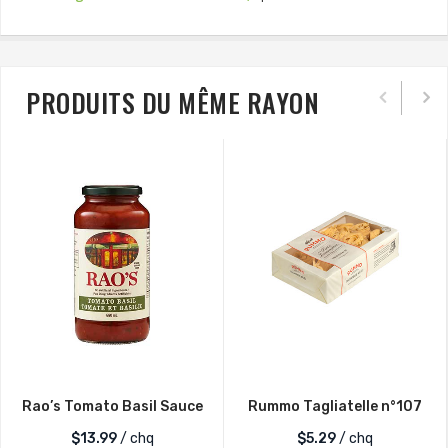
PRODUITS DU MÊME RAYON
Rao’s Tomato Basil Sauce
Rummo Tagliatelle n°107
$
13.99
/ chq
$
5.29
/ chq