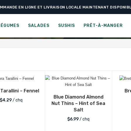
MMANDE EN LIGNE ET LIVRAISON LOCALE MAINTENANT DISPONIB
CATÉGORIE :
CRACKERS
LÉGUMES
SALADES
SUSHIS
PRÊT-À-MANGER
Tarallini – Fennel
Br
Blue Diamond Almond
$
4.29
/ chq
Nut Thins – Hint of Sea
Salt
$
6.99
/ chq