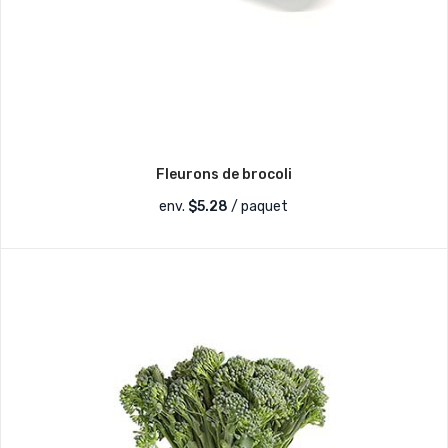
Fleurons de brocoli
env.
$
5.28
/ paquet