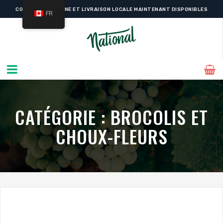
COMMANDE EN LIGNE ET LIVRAISON LOCALE MAINTENANT DISPONIBLES
FR
CATÉGORIE :
BROCOLIS ET
CHOUX-FLEURS