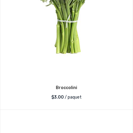
Broccolini
$
3.00
/ paquet