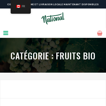
COMMANDE EN LIGNE ET LIVRAISON LOCALE MAINTENANT DISPONIBLES
FR
CATÉGORIE :
FRUITS BIO