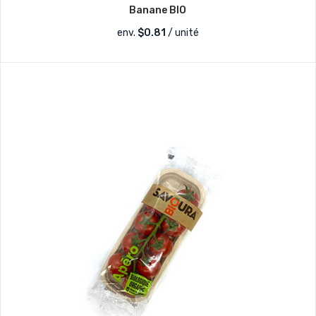
Banane BIO
env.
$
0.81
/ unité