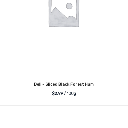
Deli – Sliced Black Forest Ham
$2.99
/ 100g