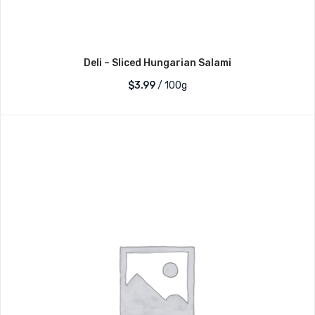
Deli – Sliced Hungarian Salami
$3.99
/ 100g