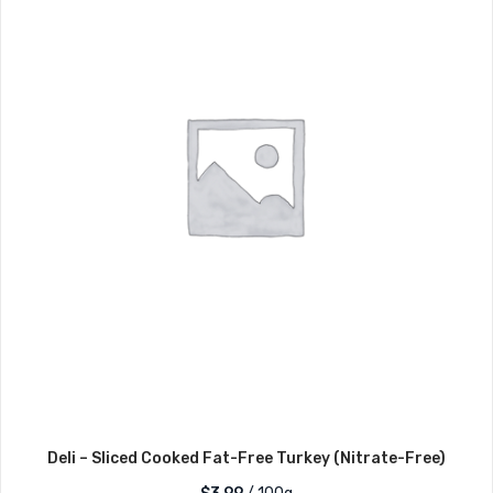
Deli – Sliced Cooked Fat-Free Turkey (Nitrate-Free)