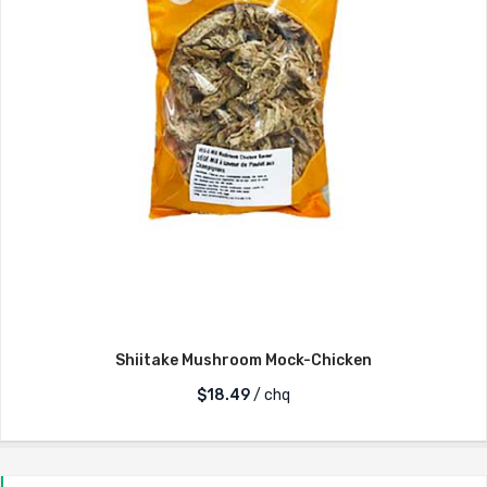
Shiitake Mushroom Mock-Chicken
$
18.49
/ chq