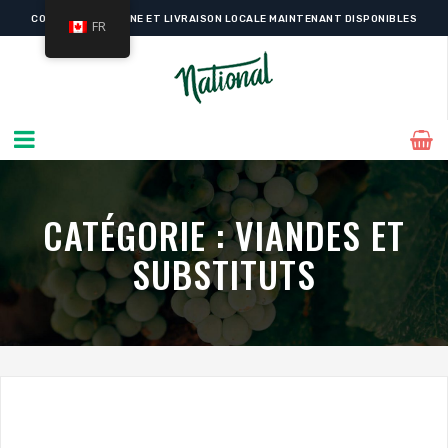
COMMANDE EN LIGNE ET LIVRAISON LOCALE MAINTENANT DISPONIBLES
FR
CATÉGORIE :
VIANDES ET
SUBSTITUTS