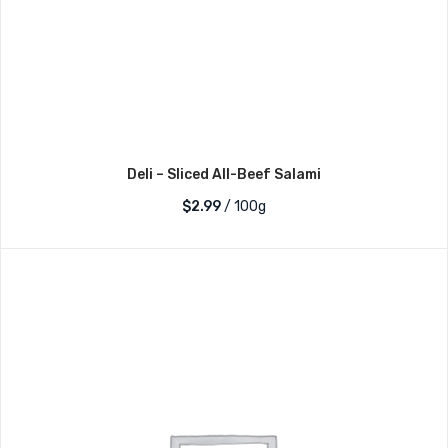
Deli – Sliced All-Beef Salami
$2.99
/ 100g