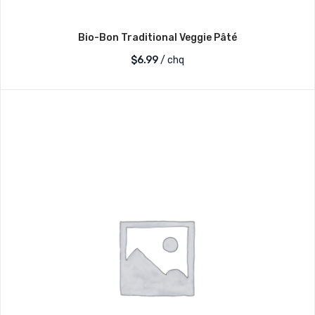
Bio-Bon Traditional Veggie Pâté
$
6.99
/ chq