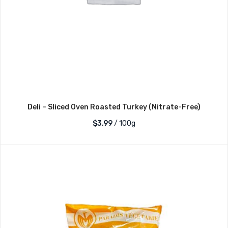
Deli – Sliced Oven Roasted Turkey (Nitrate-Free)
$3.99
/ 100g