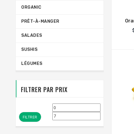
ORGANIC
Ora
PRÊT-À-MANGER
SALADES
SUSHIS
LÉGUMES
FILTRER PAR PRIX
Prix
Prix
min
max
FILTRER