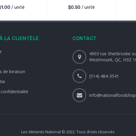
$
1.00
/ unité
$
0.50
/ unité
À LA CLIENTÈLE
CONTACT
e
4903 rue Sherbrooke o
Westmount, QC, H3Z 1
 de livraison
(514) 484-3541
tie
 confidentialité
info@nationalfoodshop
Les Aliments National © 2022. Tous droits réservés