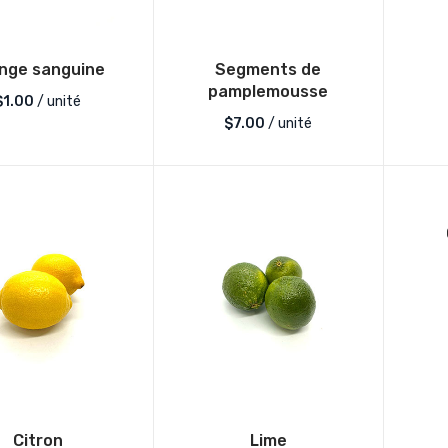
nge sanguine
Segments de
pamplemousse
$
1.00
/ unité
$
7.00
/ unité
Citron
Lime