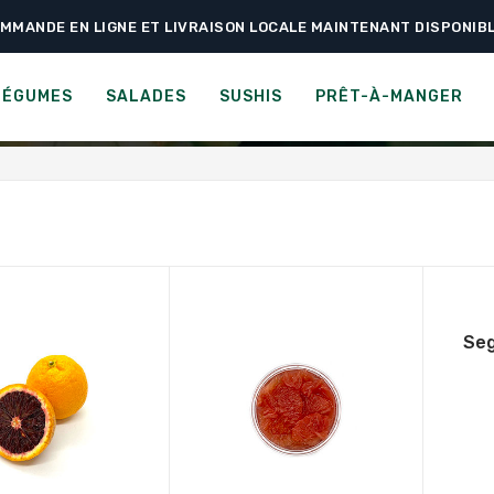
MMANDE EN LIGNE ET LIVRAISON LOCALE MAINTENANT DISPONIB
CATÉGORIE :
AGRUMES
LÉGUMES
SALADES
SUSHIS
PRÊT-À-MANGER
Seg