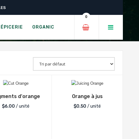
LES
0
ÉPICERIE
ORGANIC
ments d'orange
Orange à jus
$
6.00
/ unité
$
0.50
/ unité