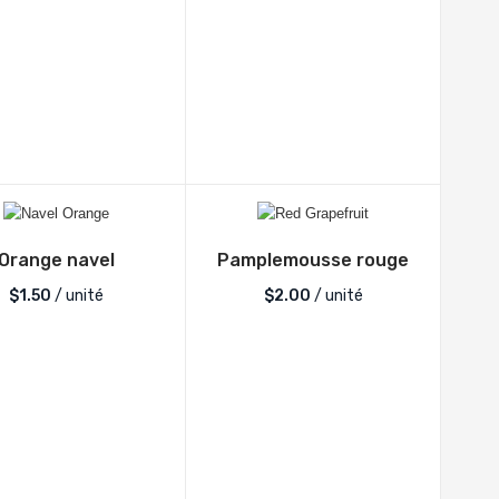
Orange navel
Pamplemousse rouge
$
1.50
/ unité
$
2.00
/ unité