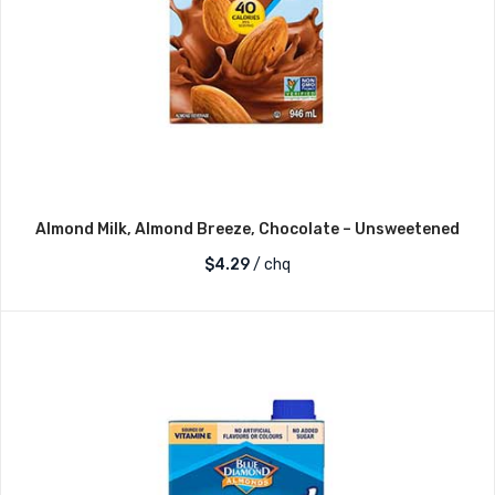
Almond Milk, Almond Breeze, Chocolate – Unsweetened
$
4.29
/ chq