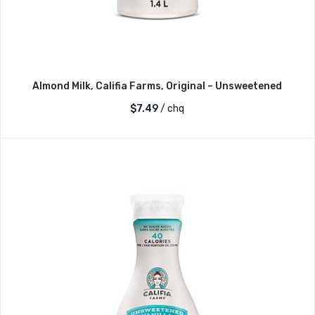
Almond Milk, Califia Farms, Original – Unsweetened
$
7.49
/ chq