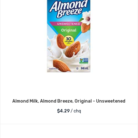
Almond Milk, Almond Breeze, Original – Unsweetened
$
4.29
/ chq