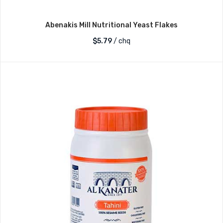
Abenakis Mill Nutritional Yeast Flakes
$
5.79
/ chq