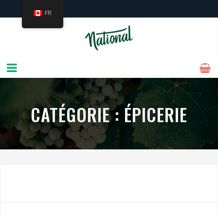
L'ÉPICERIE GOURMANDE PRÉFÉRÉE DE WESTMOUNT DEPUIS 1927
FR
CATÉGORIE :
ÉPICERIE