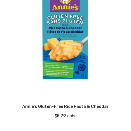
Annie’s Gluten-Free Rice Pasta & Cheddar
$
5.79
/ chq