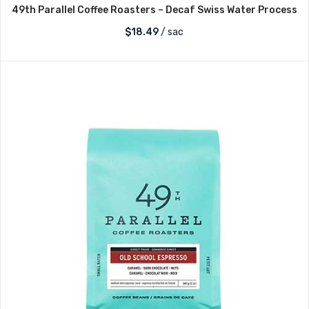
49th Parallel Coffee Roasters – Decaf Swiss Water Process
$
18.49
/ sac