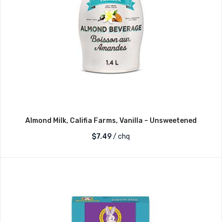
Almond Milk, Califia Farms, Vanilla – Unsweetened
$
7.49
/ chq