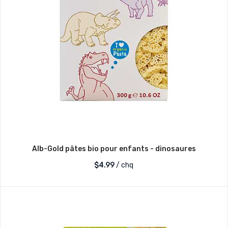
Alb-Gold pâtes bio pour enfants - dinosaures
$
4.99
/ chq