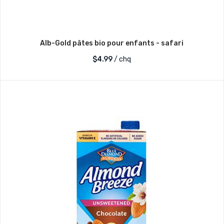
Alb-Gold pâtes bio pour enfants - safari
$
4.99
/ chq