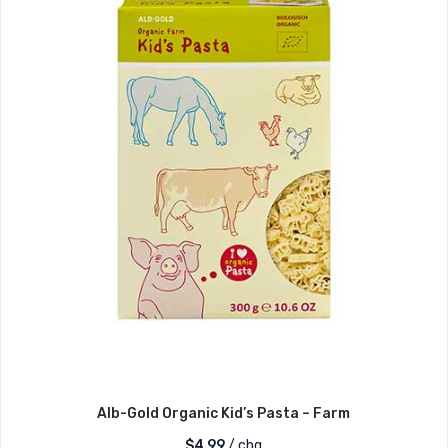
Alb-Gold Organic Kid’s Pasta – Farm
$
4.99
/ chq