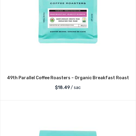
49th Parallel Coffee Roasters – Organic Breakfast Roast
$
18.49
/ sac