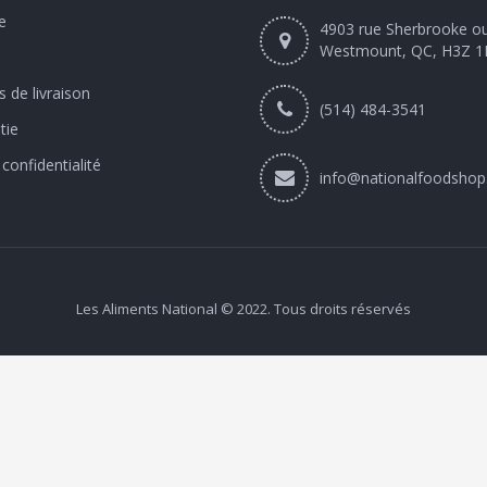
e
4903 rue Sherbrooke o
Westmount, QC, H3Z 1
 de livraison
(514) 484-3541
tie
 confidentialité
info@nationalfoodshop
Les Aliments National © 2022. Tous droits réservés