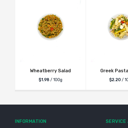
Wheatberry Salad
Greek Pasta
$1.98
/ 100g
$2.20
/ 1
INFORMATION
SERVICE 