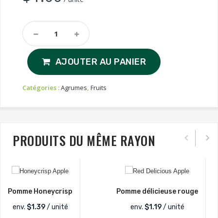
Lemon
Quantity
AJOUTER AU PANIER
Catégories :
Agrumes
,
Fruits
PRODUITS DU MÊME RAYON
Pomme Honeycrisp
Pomme délicieuse rouge
env.
$
1.39
/ unité
env.
$
1.19
/ unité