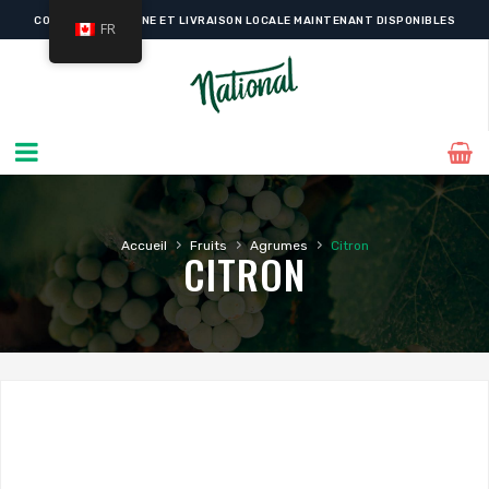
COMMANDE EN LIGNE ET LIVRAISON LOCALE MAINTENANT DISPONIBLES
FR
›
›
›
Accueil
Fruits
Agrumes
Citron
CITRON