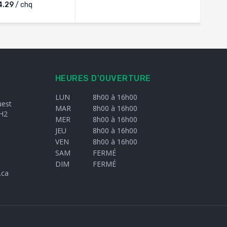
4.29
/ chq
HEURES D'OUVERTURE
LUN
8h00 à 16h00
uest
MAR
8h00 à 16h00
H2
MER
8h00 à 16h00
JEU
8h00 à 16h00
VEN
8h00 à 16h00
SAM
FERMÉ
DIM
FERMÉ
.ca