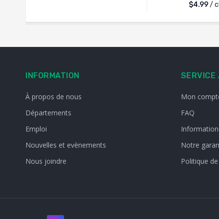
$
4.99
/ 
INFORMATION
SERVICE 
À propos de nous
Mon compt
Départements
FAQ
Emploi
Informations
Nouvelles et evènements
Notre garan
Nous joindre
Politique de