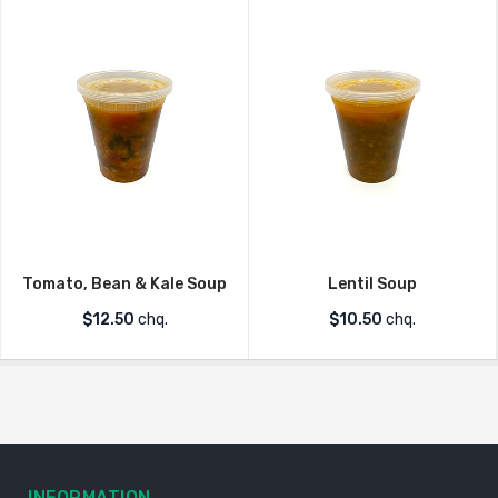
Tomato, Bean & Kale Soup
Lentil Soup
$
12.50
chq.
$
10.50
chq.
INFORMATION