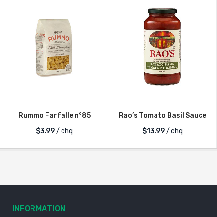
Rummo Farfalle n°85
Rao’s Tomato Basil Sauce
$
3.99
/ chq
$
13.99
/ chq
INFORMATION